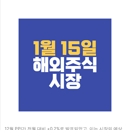
12월 PPI가 전월 대비 +0.2%로 발표되었고, 이는 시장의 예상